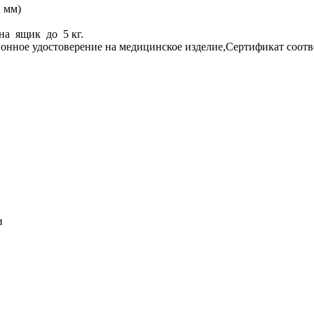
2 мм)
на ящик до 5 кг.
ионное удостоверение на медицинское изделие,Сертификат соотв
и