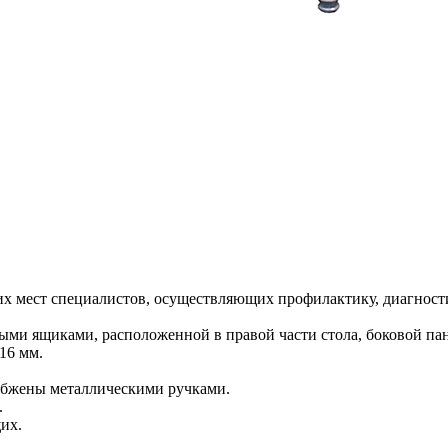
их мест специалистов, осуществляющих профилактику, диагност
ыми ящиками, расположенной в правой части стола, боковой па
16 мм.
абжены металлическими ручками.
.
их.