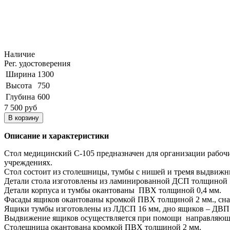
Наличие
Рег. удостоверения
Ширина
1300
Высота
750
Глубина
600
7 500 руб
Описание и характеристики
Стол медицинский С-105 предназначен для организации рабоч
учреждениях.
Стол состоит из столешницы, тумбы с нишей и тремя выдвижн
Детали стола изготовлены из ламинированной ДСП толщиной 
Детали корпуса и тумбы окантованы ПВХ толщиной 0,4 мм.
Фасады ящиков окантованы кромкой ПВХ толщиной 2 мм., сн
Ящики тумбы изготовлены из ЛДСП 16 мм, дно ящиков – ДВП
Выдвижение ящиков осуществляется при помощи направляющ
Столешница окантована кромкой ПВХ толщиной 2 мм.